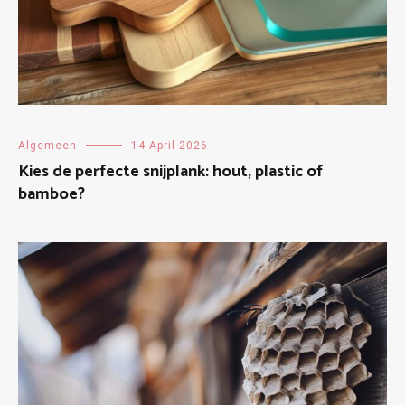
Algemeen
14 April 2026
Kies de perfecte snijplank: hout, plastic of
bamboe?