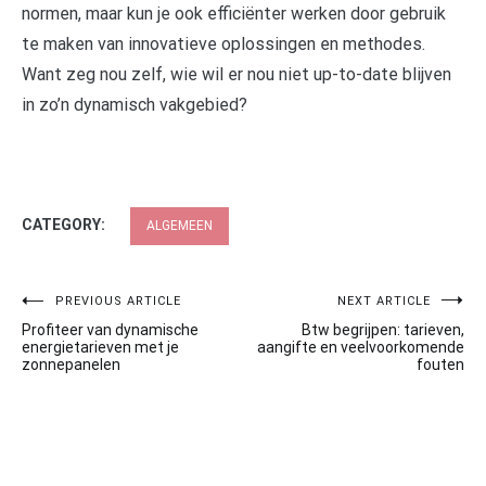
normen, maar kun je ook efficiënter werken door gebruik
te maken van innovatieve oplossingen en methodes.
Want zeg nou zelf, wie wil er nou niet up-to-date blijven
in zo’n dynamisch vakgebied?
CATEGORY:
ALGEMEEN
Post
PREVIOUS ARTICLE
NEXT ARTICLE
Profiteer van dynamische
Btw begrijpen: tarieven,
navigation
energietarieven met je
aangifte en veelvoorkomende
zonnepanelen
fouten