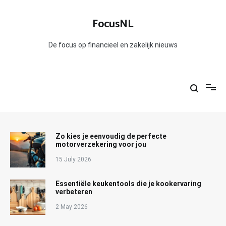
Skip
to
FocusNL
content
De focus op financieel en zakelijk nieuws
Zo kies je eenvoudig de perfecte
motorverzekering voor jou
15 July 2026
Essentiële keukentools die je kookervaring
verbeteren
2 May 2026