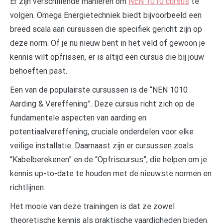
Er zijn verschillende manieren om
NEN 1010 cursus
te
volgen. Omega Energietechniek biedt bijvoorbeeld een
breed scala aan cursussen die specifiek gericht zijn op
deze norm. Of je nu nieuw bent in het veld of gewoon je
kennis wilt opfrissen, er is altijd een cursus die bij jouw
behoeften past.
Een van de populairste cursussen is de “NEN 1010
Aarding & Vereffening”. Deze cursus richt zich op de
fundamentele aspecten van aarding en
potentiaalvereffening, cruciale onderdelen voor elke
veilige installatie. Daarnaast zijn er cursussen zoals
“Kabelberekenen” en de “Opfriscursus”, die helpen om je
kennis up-to-date te houden met de nieuwste normen en
richtlijnen.
Het mooie van deze trainingen is dat ze zowel
theoretische kennis als praktische vaardigheden bieden.