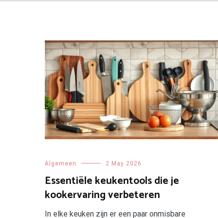
Algemeen
2 May 2026
Essentiële keukentools die je
kookervaring verbeteren
In elke keuken zijn er een paar onmisbare