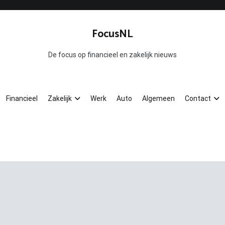
FocusNL
De focus op financieel en zakelijk nieuws
Financieel
Zakelijk
Werk
Auto
Algemeen
Contact