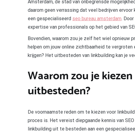
Amsterdam, de stad van onbegrensde mogelijkhede
daarom geen verrassing dat veel bedrijven ervoor 
een gespecialiseerd
seo bureau amsterdam
. Door
expertise van professionals op het gebied van SEO
Bovendien, waarom zou je zelf het wiel opnieuw pro
helpen om jouw online zichtbaarheid te vergroten
krijgen? Het uitbesteden van linkbuilding kan je vee
Waarom zou je kiezen 
uitbesteden?
De voornaamste reden om te kiezen voor linkbuild
proces is. Het vereist diepgaande kennis van SEO 
linkbuilding uit te besteden aan een gespecialiseer