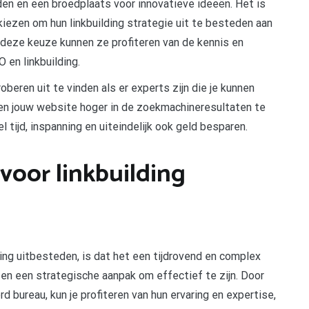
n en een broedplaats voor innovatieve ideeën. Het is
kiezen om hun linkbuilding strategie uit te besteden aan
 deze keuze kunnen ze profiteren van de kennis en
 en linkbuilding.
beren uit te vinden als er experts zijn die je kunnen
 en jouw website hoger in de zoekmachineresultaten te
l tijd, inspanning en uiteindelijk ook geld besparen.
voor linkbuilding
ing uitbesteden, is dat het een tijdrovend en complex
en een strategische aanpak om effectief te zijn. Door
d bureau, kun je profiteren van hun ervaring en expertise,