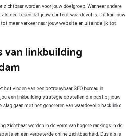
er zichtbaar worden voor jouw doelgroep. Wanneer andere
t als een teken dat jouw content waardevol is. Dit kan jouw
 tot meer verkeer naar jouw website en uiteindelijk tot
s van linkbuilding
rdam
et het vinden van een betrouwbaar SEO bureau in
u een linkbuilding strategie opstellen die past bij jouw
 de slag gaan met het genereren van waardevolle backlinks
ing zichtbaar worden in de vorm van hogere rankings in de
site en een verbeterde online zichtbaarheid. Dus als je