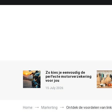
Skip
to
content
Zo kies je eenvoudig de
perfecte motorverzekering
voor jou
15 July 2026
Home
Marketing
Ontdek de voordelen van lin