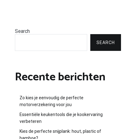
Search
SEARCH
Recente berichten
Zo kies je eenvoudig de perfecte
motorverzekering voor jou
Essentiële keukentools die je kookervaring
verbeteren
Kies de perfecte snijplank: hout, plastic of
bamboe?