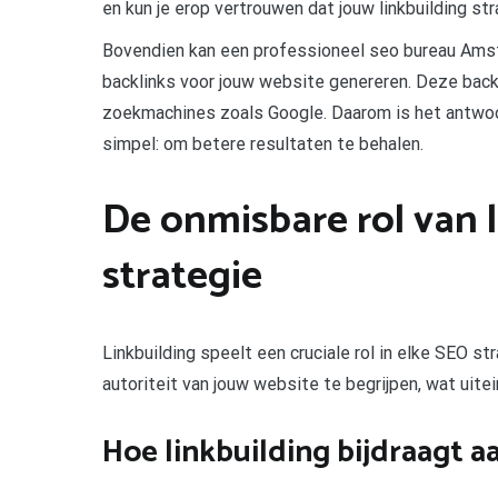
en kun je erop vertrouwen dat jouw linkbuilding st
Bovendien kan een professioneel seo bureau Ams
backlinks voor jouw website genereren. Deze backli
zoekmachines zoals Google. Daarom is het antwoo
simpel: om betere resultaten te behalen.
De onmisbare rol van l
strategie
Linkbuilding speelt een cruciale rol in elke SEO s
autoriteit van jouw website te begrijpen, wat uitei
Hoe linkbuilding bijdraagt a