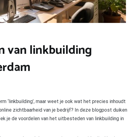
 van linkbuilding
terdam
m ‘linkbuilding’, maar weet je ook wat het precies inhoudt
online zichtbaarheid van je bedrijf? In deze blogpost duiken
dek je de voordelen van het uitbesteden van linkbuilding in