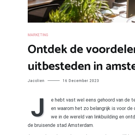
MARKETING
Ontdek de voordelen
uitbesteden in ams
Jacolien
16 December 2023
J
e hebt vast wel eens gehoord van de ter
en waarom het zo belangrijk is voor de 
we in de wereld van linkbuilding en ont
de bruisende stad Amsterdam.