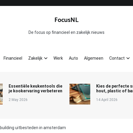
FocusNL
De focus op financieel en zakelijk nieuws
Financieel
Zakelijk
Werk
Auto
Algemeen
Contact
Essentiële keukentools die
Kies de perfecte s
je kookervaring verbeteren
hout, plastic of 
2 May 2026
14 April 2026
kbuilding uitbesteden in amsterdam