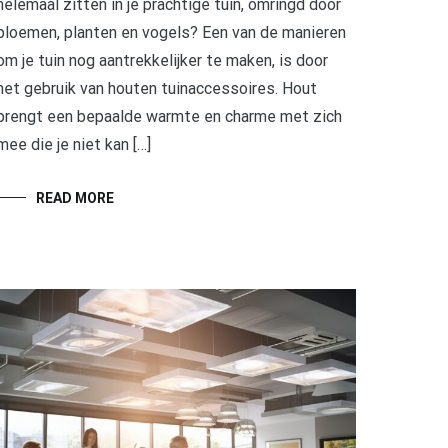
helemaal zitten in je prachtige tuin, omringd door
bloemen, planten en vogels? Een van de manieren
om je tuin nog aantrekkelijker te maken, is door
het gebruik van houten tuinaccessoires. Hout
brengt een bepaalde warmte en charme met zich
mee die je niet kan […]
READ MORE