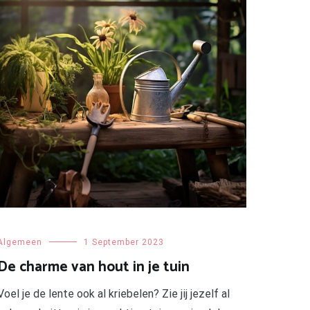
Algemeen
1 September 2023
De charme van hout in je tuin
Voel je de lente ook al kriebelen? Zie jij jezelf al