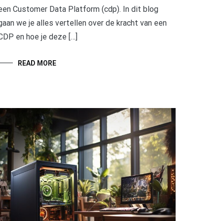
een Customer Data Platform (cdp). In dit blog
gaan we je alles vertellen over de kracht van een
CDP en hoe je deze […]
READ MORE