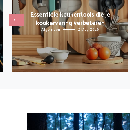
Essentiële keukentools die je
kookervaring verbeteren
Algemeen
2 May 2026