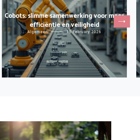
Cobots: slimme samenwerking voor meer
efficiëntie en veiligheid
Algemeen
15 February 2026