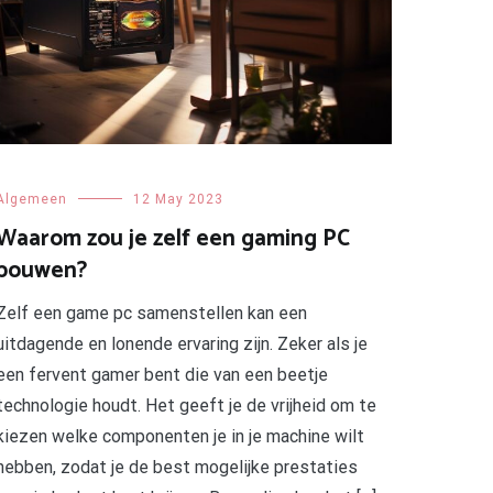
Algemeen
12 May 2023
Waarom zou je zelf een gaming PC
bouwen?
Zelf een game pc samenstellen kan een
uitdagende en lonende ervaring zijn. Zeker als je
een fervent gamer bent die van een beetje
technologie houdt. Het geeft je de vrijheid om te
kiezen welke componenten je in je machine wilt
hebben, zodat je de best mogelijke prestaties