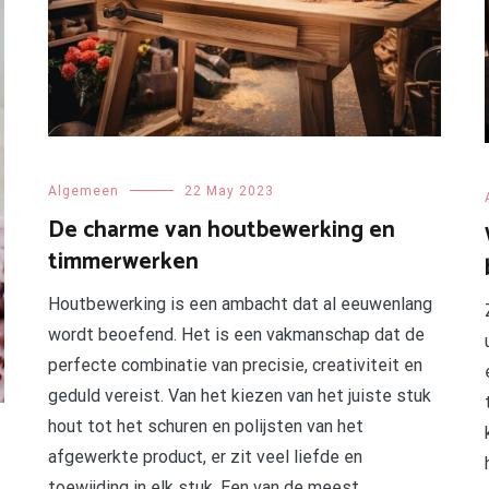
Algemeen
22 May 2023
De charme van houtbewerking en
timmerwerken
Houtbewerking is een ambacht dat al eeuwenlang
wordt beoefend. Het is een vakmanschap dat de
perfecte combinatie van precisie, creativiteit en
geduld vereist. Van het kiezen van het juiste stuk
hout tot het schuren en polijsten van het
afgewerkte product, er zit veel liefde en
toewijding in elk stuk. Een van de meest