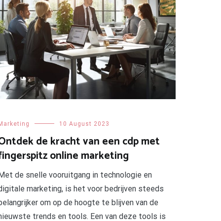
Marketing
10 August 2023
Ontdek de kracht van een cdp met
fingerspitz online marketing
Met de snelle vooruitgang in technologie en
digitale marketing, is het voor bedrijven steeds
belangrijker om op de hoogte te blijven van de
nieuwste trends en tools. Een van deze tools is