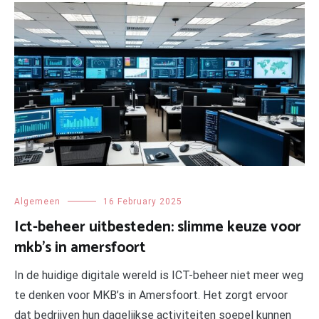
Algemeen
16 February 2025
Ict-beheer uitbesteden: slimme keuze voor
mkb’s in amersfoort
In de huidige digitale wereld is ICT-beheer niet meer weg
te denken voor MKB’s in Amersfoort. Het zorgt ervoor
dat bedrijven hun dagelijkse activiteiten soepel kunnen