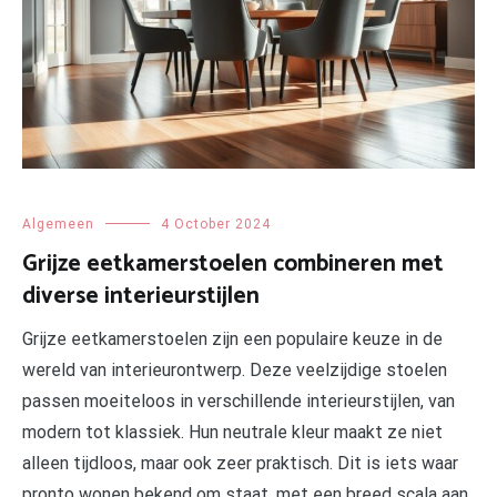
Algemeen
4 October 2024
Grijze eetkamerstoelen combineren met
diverse interieurstijlen
Grijze eetkamerstoelen zijn een populaire keuze in de
wereld van interieurontwerp. Deze veelzijdige stoelen
passen moeiteloos in verschillende interieurstijlen, van
modern tot klassiek. Hun neutrale kleur maakt ze niet
alleen tijdloos, maar ook zeer praktisch. Dit is iets waar
pronto wonen bekend om staat, met een breed scala aan