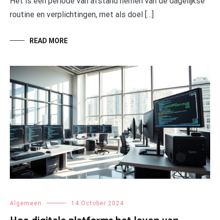
Het is een periode van afstand nemen van de dagelijkse
routine en verplichtingen, met als doel […]
READ MORE
Algemeen
14 October 2024