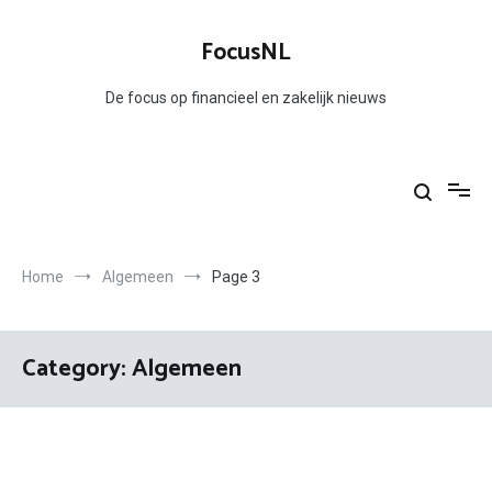
Skip
to
FocusNL
content
De focus op financieel en zakelijk nieuws
Home
Algemeen
Page 3
Category:
Algemeen