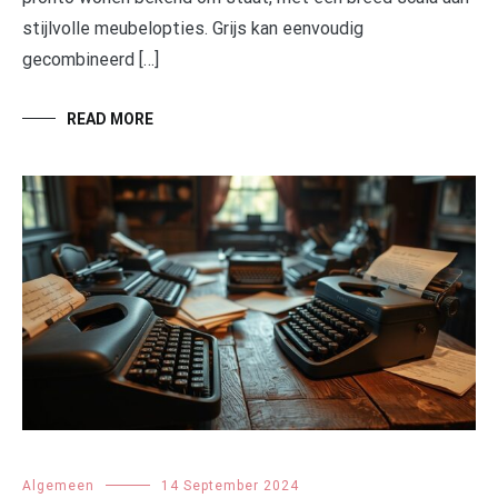
stijlvolle meubelopties. Grijs kan eenvoudig
gecombineerd […]
READ MORE
Algemeen
14 September 2024