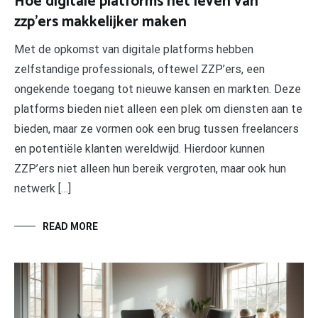
Hoe digitale platforms het leven van
zzp’ers makkelijker maken
Met de opkomst van digitale platforms hebben
zelfstandige professionals, oftewel ZZP’ers, een
ongekende toegang tot nieuwe kansen en markten. Deze
platforms bieden niet alleen een plek om diensten aan te
bieden, maar ze vormen ook een brug tussen freelancers
en potentiële klanten wereldwijd. Hierdoor kunnen
ZZP’ers niet alleen hun bereik vergroten, maar ook hun
netwerk […]
READ MORE